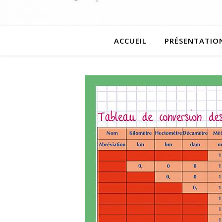
ACCUEIL
PRÉSENTATIO